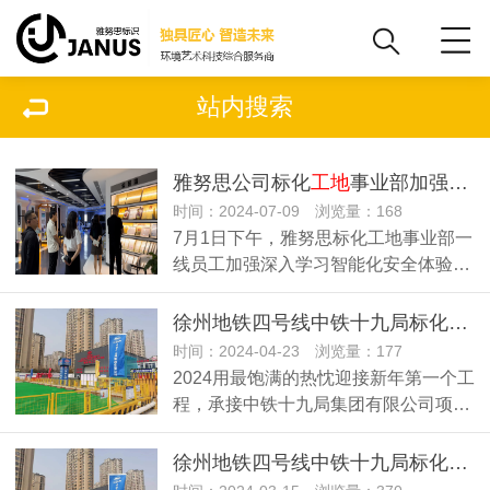
站内搜索
雅努思公司标化
工地
事业部加强深入学习智能化体验馆
时间：2024-07-09 浏览量：168
7月1日下午，雅努思标化工地事业部一
线员工加强深入学习智能化安全体验…
徐州地铁四号线中铁十九局标化
工地
时间：2024-04-23 浏览量：177
2024用最饱满的热忱迎接新年第一个工
程，承接中铁十九局集团有限公司项…
徐州地铁四号线中铁十九局标化
工地