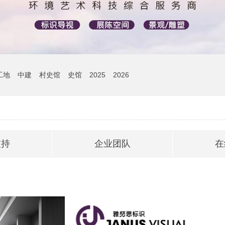
工地
中建
村史馆
史馆
2025
2026
支持
企业团队
在