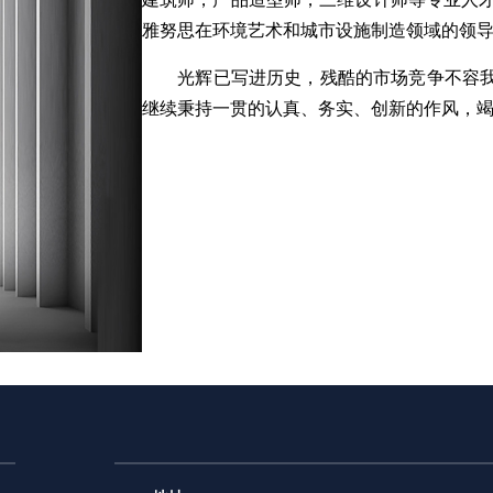
雅努思在环境艺术和城市设施制造领域的领
光辉已写进历史，残酷的市场竞争不容
继续秉持一贯的认真、务实、创
新的作风，