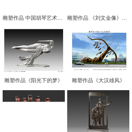
雕塑作品 中国胡琴艺术博物馆《东方弦魂》
雕塑作品 《刘文金像》材质：铸铜 尺寸：1米 安放地点：北京八达岭公墓
雕塑作品《阳光下的梦》
雕塑作品《大汉雄风》